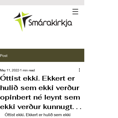
Post
May 11, 2022
1 min read
Óttist ekki. Ekkert er
hulið sem ekki verður
opinbert né leynt sem
ekki verður kunnugt. . .
Óttist ekki. Ekkert er hulið sem ekki 