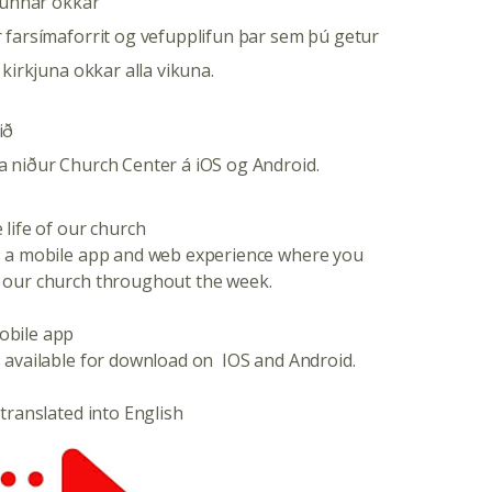
kjunnar okkar
 farsímaforrit og vefupplifun þar sem þú getur
 kirkjuna okkar alla vikuna.
ið
a niður Church Center á iOS og Android.
 life of our church
s a mobile app and web experience where you
 our church throughout the week.
obile app
 available for download on IOS and Android.
 translated into English