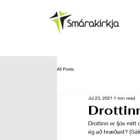
All Posts
Jul 23, 2021
1 min read
Drottinn
Drottinn er ljós mitt 
ég að hræðast? (Sál