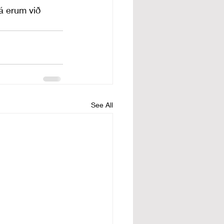
á erum við 
See All