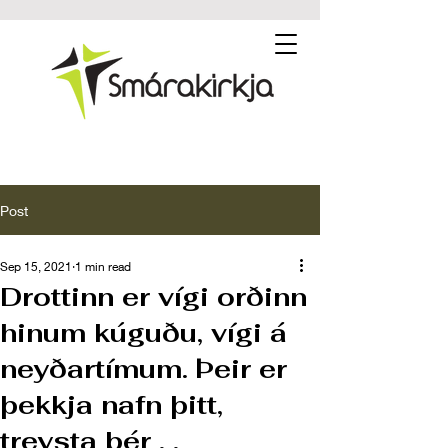
Post
Sep 15, 2021
1 min read
Drottinn er vígi orðinn
hinum kúguðu, vígi á
neyðartímum. Þeir er
þekkja nafn þitt,
treysta þér . .