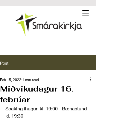
Post
Feb 15, 2022
1 min read
Miðvikudagur 16.
febrúar
Soaking íhugun kl. 19:00 - Bænastund 
kl. 19:30