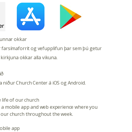
kjunnar okkar
 farsímaforrit og vefupplifun þar sem þú getur
 kirkjuna okkar alla vikuna.
ið
a niður Church Center á iOS og Android.
 life of our church
s a mobile app and web experience where you
 our church throughout the week.
obile app