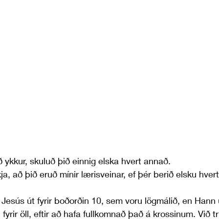
 ykkur, skuluð þið einnig elska hvert annað. 
ja, að þið eruð mínir lærisveinar, ef þér berið elsku hvert 
 Jesús út fyrir boðorðin 10, sem voru lögmálið, en Hann u
pti fyrir öll, eftir að hafa fullkomnað það á krossinum. Við 