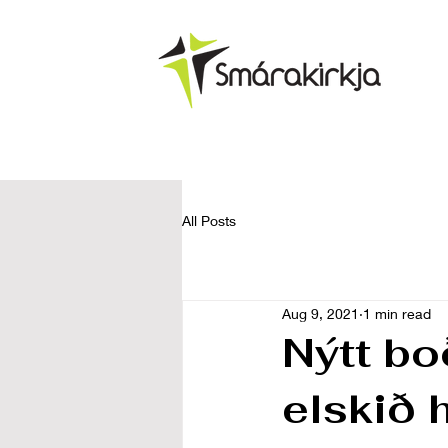
All Posts
Aug 9, 2021
1 min read
Nýtt bo
elskið 