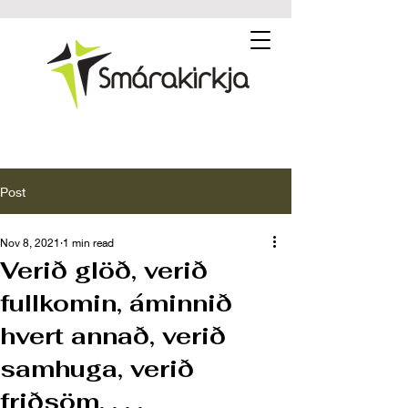
Post
Nov 8, 2021
1 min read
Verið glöð, verið
fullkomin, áminnið
hvert annað, verið
samhuga, verið
friðsöm. . . .