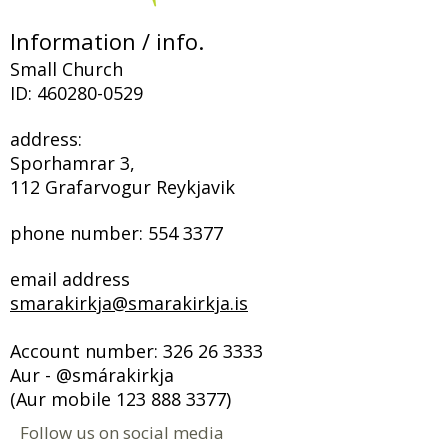
Information / info.
Small Church
ID:
460280-0529
address:
Sporhamrar 3,
112 Grafarvogur Reykjavik
phone number:
554 3377
email address
smarakirkja@smarakirkja.is
Account number:
326 26 3333
Aur - @smárakirkja
(Aur mobile
123 888 3377)
Follow us on social media