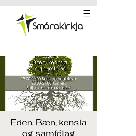
Eden. Bæn, kensla
og samfélag