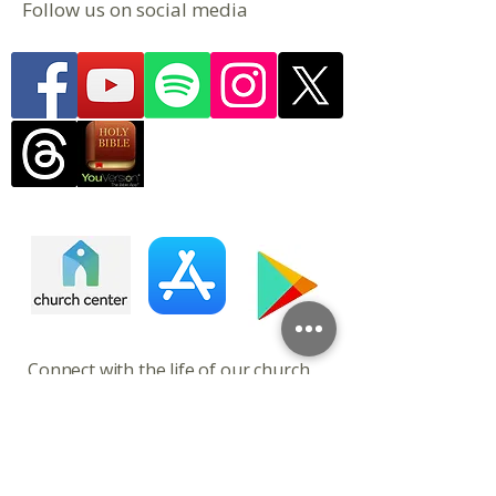
Follow us on social media
​​​Connect with the life of our church
Church Center is a mobile app and
web experience where you can
engage with our church throughout