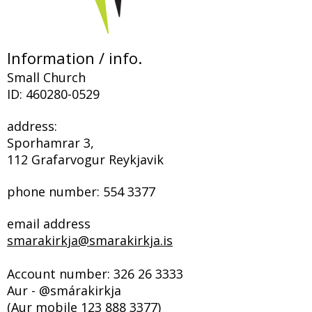
Information / info.
Small Church
ID:
460280-0529
address:
Sporhamrar 3,
112 Grafarvogur Reykjavik
phone number:
554 3377
email address
smarakirkja@smarakirkja.is
Account number:
326 26 3333
Aur - @smárakirkja
(Aur mobile
123 888 3377)