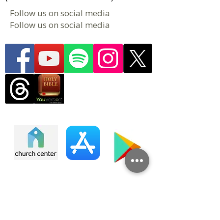
Follow us on social media
Follow us on social media
​​​Connect with the life of our church
Church Center is a mobile app and
web experience where you can